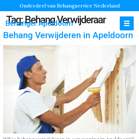
Onderdeel van Behangservice Nederland
Tag:
Behang Verwijderaar
Behanger Apeldoorn
Behang Verwijderen in Apeldoorn