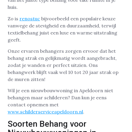
van het juiste type behang voor elke ruimte in je
huis.
Zo is
renostuc
bijvoorbeeld een populaire keuze
vanwege de stevigheid en duurzaamheid, terwijl
textielbehang juist een luxe en warme uitstraling
geeft.
Onze ervaren behangers zorgen ervoor dat het
behang strak en gelijkmatig wordt aangebracht,
zodat je wanden er perfect uitzien. Ons
behangwerk blijft vaak wel 10 tot 20 jaar strak op
de muren zitten!
Wil je een nieuwbouwwoning in Apeldoorn niet
behangen maar schilderen? Dan kun je eens
contact opnemen met
www.schilderserviceapeldoorn.nl
.
Soorten Behang voor