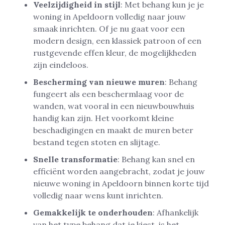
Veelzijdigheid in stijl
: Met behang kun je je
woning in Apeldoorn volledig naar jouw
smaak inrichten. Of je nu gaat voor een
modern design, een klassiek patroon of een
rustgevende effen kleur, de mogelijkheden
zijn eindeloos.
Bescherming van nieuwe muren
: Behang
fungeert als een beschermlaag voor de
wanden, wat vooral in een nieuwbouwhuis
handig kan zijn. Het voorkomt kleine
beschadigingen en maakt de muren beter
bestand tegen stoten en slijtage.
Snelle transformatie
: Behang kan snel en
efficiënt worden aangebracht, zodat je jouw
nieuwe woning in Apeldoorn binnen korte tijd
volledig naar wens kunt inrichten.
Gemakkelijk te onderhouden
: Afhankelijk
van het type behang dat je kiest, is het