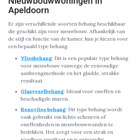
Nieuwbouwwoningen in
Apeldoorn
Er zijn verschillende soorten behang beschikbaar
die geschikt zijn voor nieuwbouw. Afhankelijk van
de stijl en functie van de kamer, kun je kiezen voor
een bepaald type behang:
Vliesbehang
: Dit is een populair type behang
voor nieuwbouw vanwege de eenvoudige
aanbrengmethode en het gladde, strakke
resultaat.
Glasvezelbehang
: Ideaal voor oneffen en
beschadigde muren.
Renovlies behang
: Dit type behang wordt
vaak gebruikt om lichte scheuren of
oneffenheden in nieuwbouwwanden te
bedekken. Het zorgt voor een strak en
naadloos resultaat en is eenvoudig