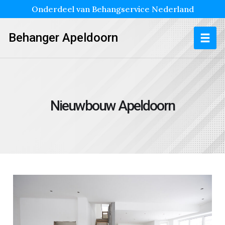
Onderdeel van Behangservice Nederland
Behanger Apeldoorn
Nieuwbouw Apeldoorn