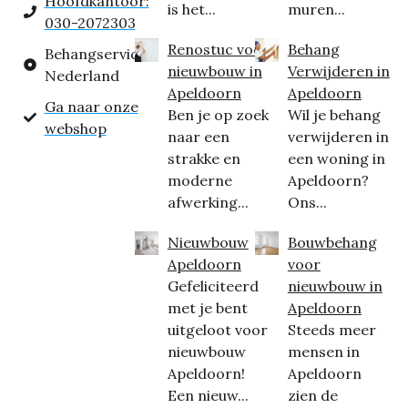
Hoofdkantoor:
is het...
muren...
030-2072303
Renostuc voor
Behang
Behangservice
nieuwbouw in
Verwijderen in
Nederland
Apeldoorn
Apeldoorn
Ga naar onze
Ben je op zoek
Wil je behang
webshop
naar een
verwijderen in
strakke en
een woning in
moderne
Apeldoorn?
afwerking...
Ons...
Nieuwbouw
Bouwbehang
Apeldoorn
voor
Gefeliciteerd
nieuwbouw in
met je bent
Apeldoorn
uitgeloot voor
Steeds meer
nieuwbouw
mensen in
Apeldoorn!
Apeldoorn
Een nieuw...
zien de