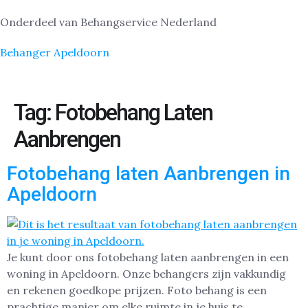
Onderdeel van Behangservice Nederland
Behanger Apeldoorn
Tag:
Fotobehang Laten
Aanbrengen
Fotobehang laten Aanbrengen in
Apeldoorn
Je kunt door ons fotobehang laten aanbrengen in een
woning in Apeldoorn. Onze behangers zijn vakkundig
en rekenen goedkope prijzen. Foto behang is een
prachtige manier om elke ruimte in je huis te