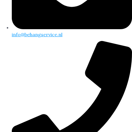
info@behangservice.nl