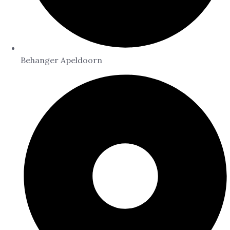
Behanger Apeldoorn