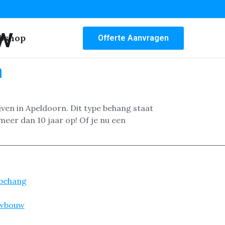
w
bshop
Offerte Aanvragen
n
ven in Apeldoorn. Dit type behang staat
meer dan 10 jaar op! Of je nu een