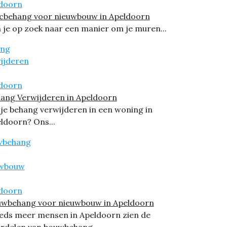
cbehang voor nieuwbouw in Apeldoorn
 je op zoek naar een manier om je muren...
ang Verwijderen in Apeldoorn
 je behang verwijderen in een woning in
ldoorn? Ons...
wbehang voor nieuwbouw in Apeldoorn
eds meer mensen in Apeldoorn zien de