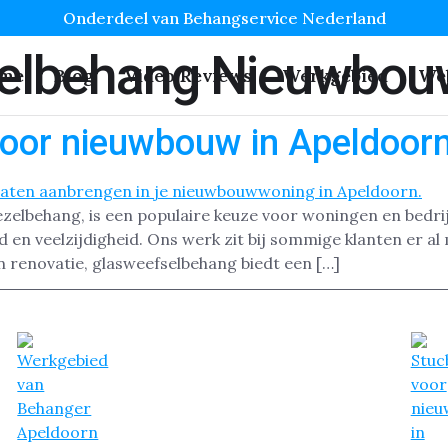
Onderdeel van Behangservice Nederland
elbehang Nieuwbou
me
Blog
Video Reviews
Werkgebied
We
oor nieuwbouw in Apeldoor
zelbehang, is een populaire keuze voor woningen en bedrij
en veelzijdigheid. Ons werk zit bij sommige klanten er al 
 renovatie, glasweefselbehang biedt een […]