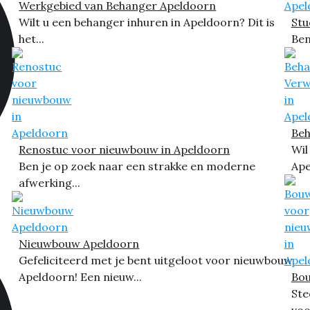
Werkgebied van Behanger Apeldoorn
Wilt u een behanger inhuren in Apeldoorn? Dit is
Stu
het...
Ben
Beh
Renostuc voor nieuwbouw in Apeldoorn
Wil
Ben je op zoek naar een strakke en moderne
Ape
afwerking...
Nieuwbouw Apeldoorn
Gefeliciteerd met je bent uitgeloot voor nieuwbouw
Apeldoorn! Een nieuw...
Bou
Ste