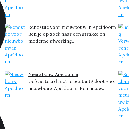
Renostuc voor nieuwbouw in Apeldoorn
Ben je op zoek naar een strakke en
moderne afwerking...
Nieuwbouw Apeldoorn
Gefeliciteerd met je bent uitgeloot voor
nieuwbouw Apeldoorn! Een nieuw...