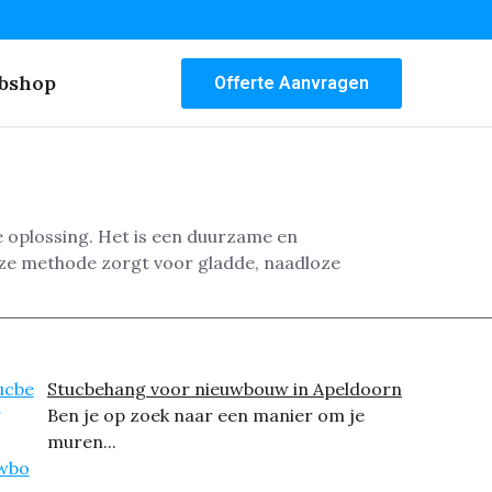
bshop
Offerte Aanvragen
 oplossing. Het is een duurzame en
eze methode zorgt voor gladde, naadloze
Stucbehang voor nieuwbouw in Apeldoorn
Ben je op zoek naar een manier om je
muren...