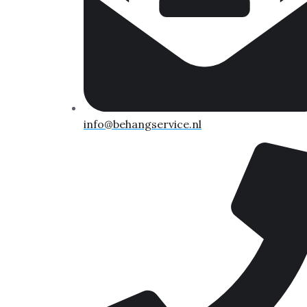
info@behangservice.nl