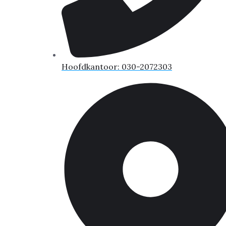
Hoofdkantoor: 030-2072303