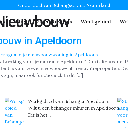
Onderdeel van Behangservice Nederland
 Nieuwbouw
me
Blog
Video Reviews
Werkgebied
We
bouw in Apeldoorn
afwerking voor je muren in Apeldoorn? Dan is Renostuc dé
rfect is voor zowel nieuwbouw- als renovatieprojecten. D
k zijn, maar ook functioneel. In dit […]
Werkgebied van Behanger Apeldoorn
Wilt u een behanger inhuren in Apeldoorn?
Dit is het...