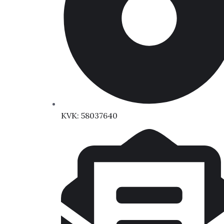
KVK: 58037640