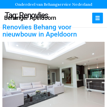
Onderdeel van Behangservice Nederland
Tag:
Renovlies
Behanger Apeldoorn
Renovlies Behang voor
nieuwbouw in Apeldoorn