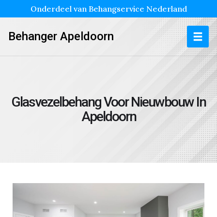
Onderdeel van Behangservice Nederland
Behanger Apeldoorn
Glasvezelbehang Voor Nieuwbouw In
Apeldoorn