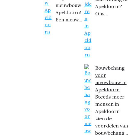
nieuwbouw
Apeldoorn?
Apeldoorn!
Ons...
Een nieuw...
Bouwbehang
voor
nieuwbouw in
Apeldoorn
Steeds meer
mensen in
Apeldoorn
zien de
voordelen van
bouwbehang...