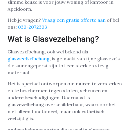
slimme keuze is voor jouw woning of kantoor in
Apeldoorn.
Heb je vragen?
Vraag een gratis offerte aan
of bel
ons:
030-2072303
Wat is Glasvezelbehang?
Glasvezelbehang, ook wel bekend als
glasweefselbehang
, is gemaakt van fijne glasvezels
die samengeperst zijn tot een sterk en stevig
materiaal.
Het is speciaal ontworpen om muren te versterken
en te beschermen tegen stoten, scheuren en
andere beschadigingen. Daarnaast is
glasvezelbehang overschilderbaar, waardoor het
niet alleen functioneel, maar ook esthetisch
veelzijdig is.
Andere behangsoorten die je veel in Almeerse