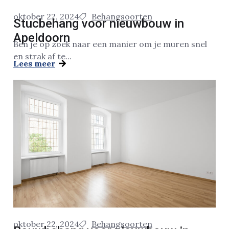
oktober 22, 2024
Behangsoorten
Stucbehang voor nieuwbouw in
Apeldoorn
Ben je op zoek naar een manier om je muren snel
en strak af te...
Lees meer
oktober 22, 2024
Behangsoorten