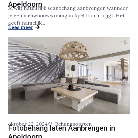
Apeldoorn
Je wilt natuurlijk scanbehang aanbrengen wanneer
je een nieuwbouwwoning in Apeldoorn krijgt. Het
geeft namelijk...
Lees meer
oktober 22, 2024
Behangsoorten
Fotobehang laten Aanbrengen in
Apeldoorn